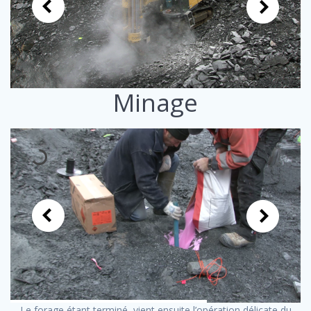
Minage
Le forage étant terminé, vient ensuite l’opération délicate du